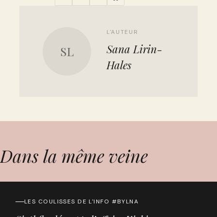
L'AUTEUR
Sana Lirin-
SL
Hales
Dans la même veine
LES COULISSES DE L'INFO #BYLNA