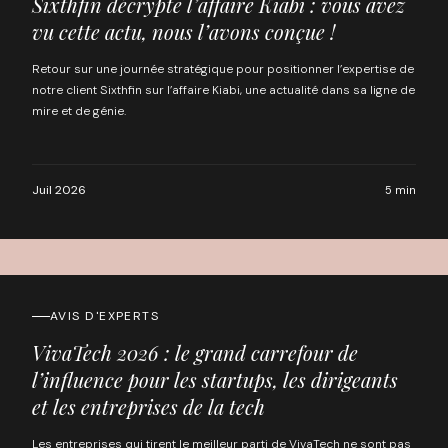
Sixthfin décrypte l’affaire Kiabi : vous avez
vu cette actu, nous l’avons conçue !
Retour sur une journée stratégique pour positionner l’expertise de
notre client Sixthfin sur l’affaire Kiabi, une actualité dans sa ligne de
mire et de génie.
Juil 2026
5 min
AVIS D'EXPERTS
VivaTech 2026 : le grand carrefour de
l’influence pour les startups, les dirigeants
et les entreprises de la tech
Les entreprises qui tirent le meilleur parti de VivaTech ne sont pas