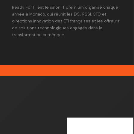
Ready For IT est le salon IT premium organisé chaque
année à Monaco, qui réunit les DSI, RSSI, CTO et
directions innovation des ETI françaises et les offreurs
de solutions technologiques engagés dans la
transformation numérique