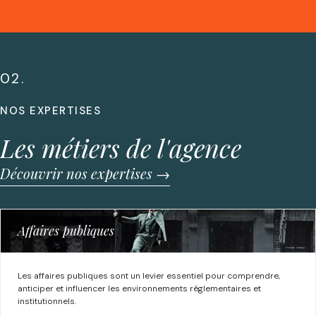
02.
NOS EXPERTISES
Les métiers de l'agence
Découvrir nos expertises →
Affaires publiques
Les affaires publiques sont un levier essentiel pour comprendre,
anticiper et influencer les environnements réglementaires et
institutionnels.