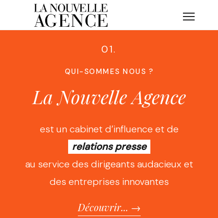
Skip
to
content
01.
QUI-SOMMES NOUS ?
La Nouvelle Agence
est un cabinet d’influence et de
relations presse
au service des dirigeants audacieux et
des entreprises innovantes
Découvrir... →