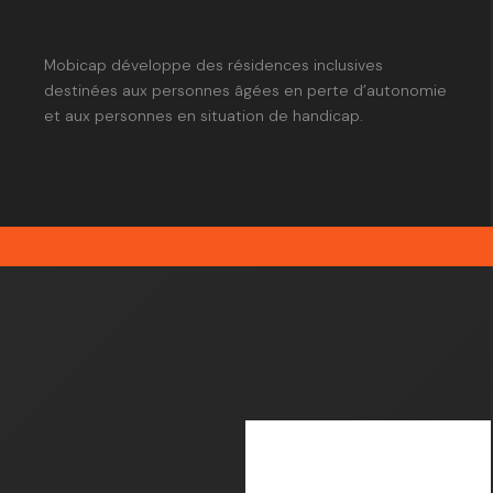
Mobicap développe des résidences inclusives
destinées aux personnes âgées en perte d’autonomie
et aux personnes en situation de handicap.