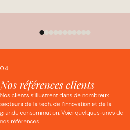
04.
Nos références clients
Nos clients s’illustrent dans de nombreux
secteurs de la tech, de l’innovation et de la
grande consommation. Voici quelques-unes de
nos références.