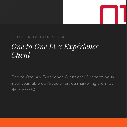
RETAIL · RELATIONS PRESSE
One to One IA x Expérience
Client
One to One IA x Expérience Client est LE rendez-vous
incontournable de l’acquisition, du marketing client et
de la data/IA.