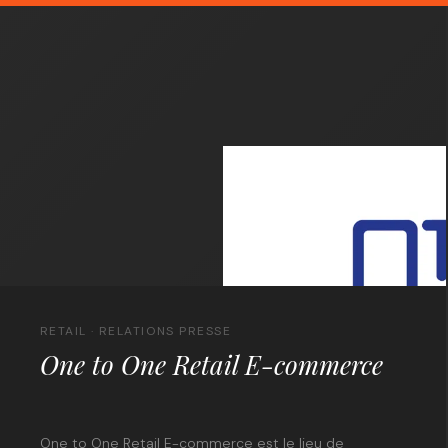
RETAIL · RELATIONS PRESSE
One to One Retail E-commerce
One to One Retail E-commerce est le lieu de