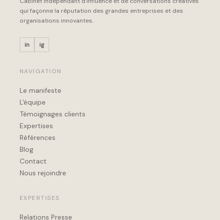
Cabinet indépendant d'influence et de conversations créatives
qui façonne la réputation des grandes entreprises et des
organisations innovantes.
in
ig
NAVIGATION
Le manifeste
L'équipe
Témoignages clients
Expertises
Références
Blog
Contact
Nous rejoindre
EXPERTISES
Relations Presse