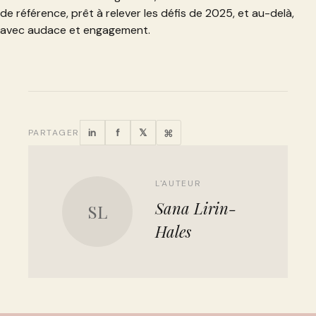
de référence, prêt à relever les défis de 2025, et au-delà,
avec audace et engagement.
in
f
𝕏
PARTAGER
⌘
L'AUTEUR
Sana Lirin-
SL
Hales